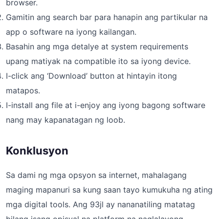
browser.
Gamitin ang search bar para hanapin ang partikular na
app o software na iyong kailangan.
Basahin ang mga detalye at system requirements
upang matiyak na compatible ito sa iyong device.
I-click ang ‘Download’ button at hintayin itong
matapos.
I-install ang file at i-enjoy ang iyong bagong software
nang may kapanatagan ng loob.
Konklusyon
Sa dami ng mga opsyon sa internet, mahalagang
maging mapanuri sa kung saan tayo kumukuha ng ating
mga digital tools. Ang 93jl ay nananatiling matatag