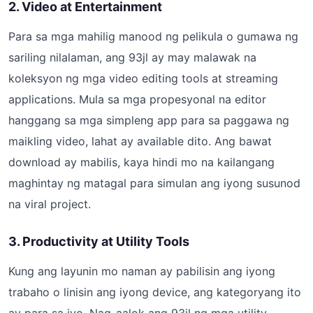
2. Video at Entertainment
Para sa mga mahilig manood ng pelikula o gumawa ng
sariling nilalaman, ang 93jl ay may malawak na
koleksyon ng mga video editing tools at streaming
applications. Mula sa mga propesyonal na editor
hanggang sa mga simpleng app para sa paggawa ng
maikling video, lahat ay available dito. Ang bawat
download ay mabilis, kaya hindi mo na kailangang
maghintay ng matagal para simulan ang iyong susunod
na viral project.
3. Productivity at Utility Tools
Kung ang layunin mo naman ay pabilisin ang iyong
trabaho o linisin ang iyong device, ang kategoryang ito