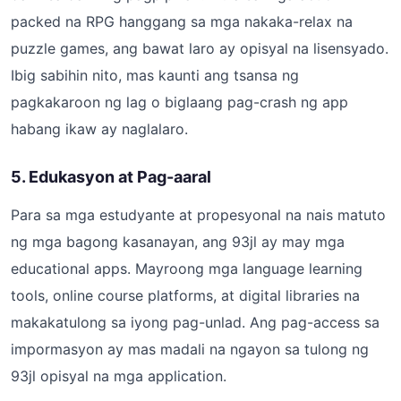
packed na RPG hanggang sa mga nakaka-relax na
puzzle games, ang bawat laro ay opisyal na lisensyado.
Ibig sabihin nito, mas kaunti ang tsansa ng
pagkakaroon ng lag o biglaang pag-crash ng app
habang ikaw ay naglalaro.
5. Edukasyon at Pag-aaral
Para sa mga estudyante at propesyonal na nais matuto
ng mga bagong kasanayan, ang 93jl ay may mga
educational apps. Mayroong mga language learning
tools, online course platforms, at digital libraries na
makakatulong sa iyong pag-unlad. Ang pag-access sa
impormasyon ay mas madali na ngayon sa tulong ng
93jl opisyal na mga application.