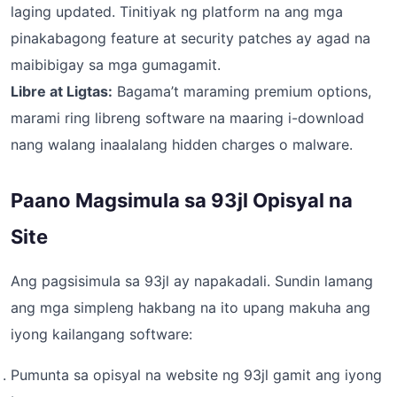
laging updated. Tinitiyak ng platform na ang mga
pinakabagong feature at security patches ay agad na
maibibigay sa mga gumagamit.
Libre at Ligtas:
Bagama’t maraming premium options,
marami ring libreng software na maaring i-download
nang walang inaalalang hidden charges o malware.
Paano Magsimula sa 93jl Opisyal na
Site
Ang pagsisimula sa 93jl ay napakadali. Sundin lamang
ang mga simpleng hakbang na ito upang makuha ang
iyong kailangang software:
Pumunta sa opisyal na website ng 93jl gamit ang iyong