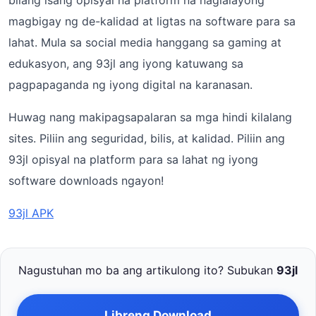
bilang isang opisyal na platform na naglalayong
magbigay ng de-kalidad at ligtas na software para sa
lahat. Mula sa social media hanggang sa gaming at
edukasyon, ang 93jl ang iyong katuwang sa
pagpapaganda ng iyong digital na karanasan.
Huwag nang makipagsapalaran sa mga hindi kilalang
sites. Piliin ang seguridad, bilis, at kalidad. Piliin ang
93jl opisyal na platform para sa lahat ng iyong
software downloads ngayon!
93jl APK
Nagustuhan mo ba ang artikulong ito? Subukan
93jl
Libreng Download