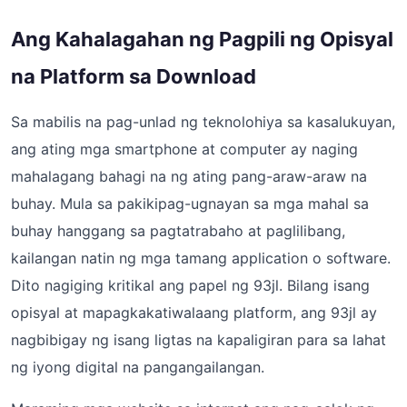
Ang Kahalagahan ng Pagpili ng Opisyal
na Platform sa Download
Sa mabilis na pag-unlad ng teknolohiya sa kasalukuyan,
ang ating mga smartphone at computer ay naging
mahalagang bahagi na ng ating pang-araw-araw na
buhay. Mula sa pakikipag-ugnayan sa mga mahal sa
buhay hanggang sa pagtatrabaho at paglilibang,
kailangan natin ng mga tamang application o software.
Dito nagiging kritikal ang papel ng 93jl. Bilang isang
opisyal at mapagkakatiwalaang platform, ang 93jl ay
nagbibigay ng isang ligtas na kapaligiran para sa lahat
ng iyong digital na pangangailangan.