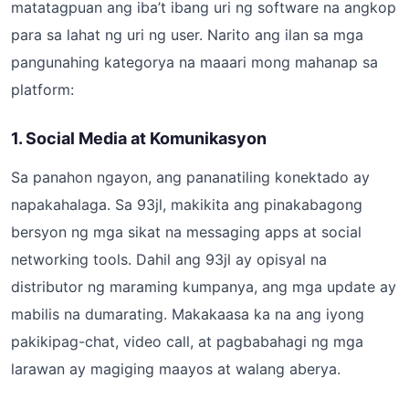
matatagpuan ang iba’t ibang uri ng software na angkop
para sa lahat ng uri ng user. Narito ang ilan sa mga
pangunahing kategorya na maaari mong mahanap sa
platform:
1. Social Media at Komunikasyon
Sa panahon ngayon, ang pananatiling konektado ay
napakahalaga. Sa 93jl, makikita ang pinakabagong
bersyon ng mga sikat na messaging apps at social
networking tools. Dahil ang 93jl ay opisyal na
distributor ng maraming kumpanya, ang mga update ay
mabilis na dumarating. Makakaasa ka na ang iyong
pakikipag-chat, video call, at pagbabahagi ng mga
larawan ay magiging maayos at walang aberya.