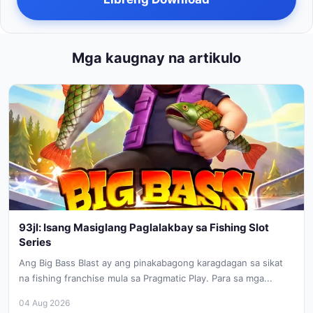
Mga kaugnay na artikulo
93jl: Isang Masiglang Paglalakbay sa Fishing Slot
Series
Ang Big Bass Blast ay ang pinakabagong karagdagan sa sikat
na fishing franchise mula sa Pragmatic Play. Para sa mga...
04 Aug 2026