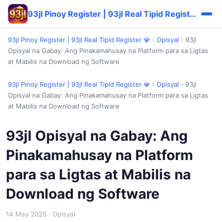
93jl Pinoy Register | 93jl Real Tipid Register 💎
93jl Pinoy Register | 93jl Real Tipid Register 💎
›
Opisyal
›
93jl
Opisyal na Gabay: Ang Pinakamahusay na Platform para sa Ligtas
at Mabilis na Download ng Software
93jl Pinoy Register | 93jl Real Tipid Register 💎
›
Opisyal
›
93jl
Opisyal na Gabay: Ang Pinakamahusay na Platform para sa Ligtas
at Mabilis na Download ng Software
93jl Opisyal na Gabay: Ang
Pinakamahusay na Platform
para sa Ligtas at Mabilis na
Download ng Software
14 May 2026
· Opisyal